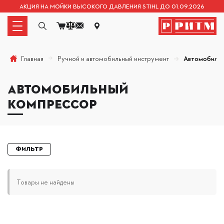
АКЦИЯ НА МОЙКИ ВЫСОКОГО ДАВЛЕНИЯ STIHL ДО 01.09.2026
Ручной и автомобильный инструмент
Автомобиль
Главная
АВТОМОБИЛЬНЫЙ
КОМПРЕССОР
Фильтр
Товары не найдены