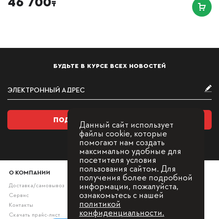
46 700
₸
БУДЬТЕ В КУРСЕ ВСЕХ НОВОСТЕЙ
ПОДПИСАТЬСЯ НА РАССЫЛКУ
Данный сайт использует
файлы cookie, которые
помогают нам создать
максимально удобные для
посетителя условия
пользования сайтом. Для
О КОМПАНИИ
получения более подробной
информации, пожалуйста,
Доставка/самовывоз
ознакомьтесь с нашей
Сервис
политикой
Контакты
конфиденциальности.
Скачать прайс-лист