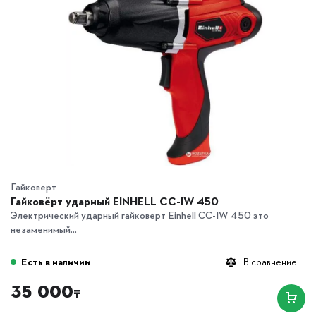
Гайковерт
Гайковёрт ударный EINHELL CC-IW 450
Электрический ударный гайковерт Einhell CC-IW 450 это
незаменимый...
Есть в наличии
В сравнение
35 000
₸