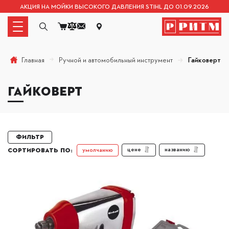
АКЦИЯ НА МОЙКИ ВЫСОКОГО ДАВЛЕНИЯ STIHL ДО 01.09.2026
Ручной и автомобильный инструмент
Гайковерт
Главная
ГАЙКОВЕРТ
Фильтр
цене
названию
умолчанию
СОРТИРОВАТЬ ПО: