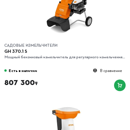
САДОВЫЕ ИЗМЕЛЬЧИТЕЛИ
GH 370.1 S
Мощный бензиновый измельчитель для регулярного измельчения...
Есть в наличии
В сравнение
807 300
₸