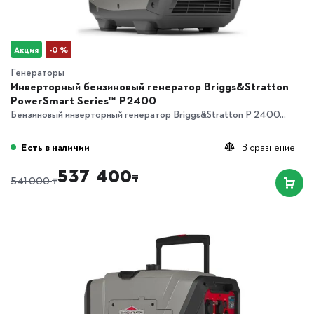
Акция
-0 %
Генераторы
Инверторный бензиновый генератор Briggs&Stratton
PowerSmart Series™ P2400
Бензиновый инверторный генератор Briggs&Stratton P 2400...
Есть в наличии
В сравнение
537 400
₸
₸
541 000