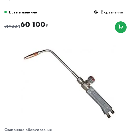
Есть в наличии
В сравнение
60 100
₸
₸
71 900
Сварочное оборудование