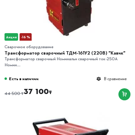
Акция
-16 %
Сварочное оборудование
Трансформатор сварочный ТДМ-161У2 (220В) "Кавик"
Трансформатор сварочный Номинальн сварочный ток-250А
Номин....
Есть в наличии
В сравнение
37 100
₸
₸
44 500