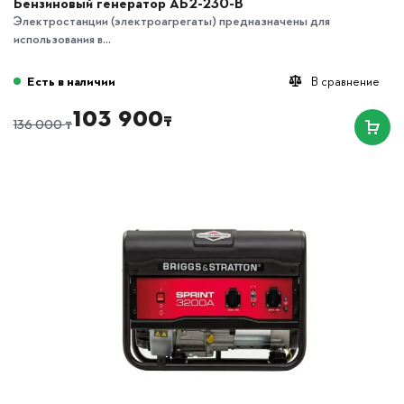
Бензиновый генератор АБ2-230-В
Электростанции (электроагрегаты) предназначены для
использования в...
Есть в наличии
В сравнение
103 900
₸
₸
136 000