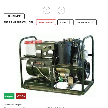
Фильтр
цене
названию
умолчанию
СОРТИРОВАТЬ ПО:
Акция
-23 %
Генераторы