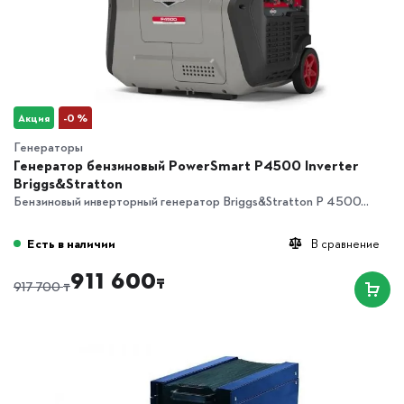
Акция
-0 %
Генераторы
Генератор бензиновый PowerSmart P4500 Inverter
Briggs&Stratton
Бензиновый инверторный генератор Briggs&Stratton P 4500...
Есть в наличии
В сравнение
911 600
₸
₸
917 700