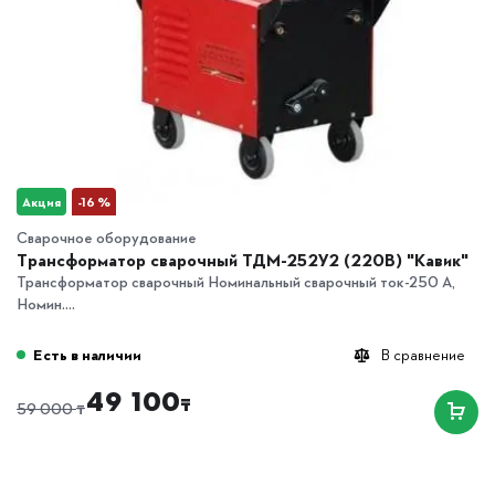
Акция
-16 %
Сварочное оборудование
Трансформатор сварочный ТДМ-252У2 (220В) "Кавик"
Трансформатор сварочный Номинальный сварочный ток-250 А,
Номин....
Есть в наличии
В сравнение
49 100
₸
₸
59 000