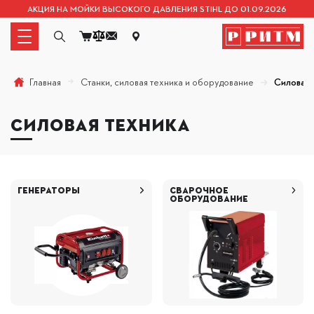
АКЦИЯ НА МОЙКИ ВЫСОКОГО ДАВЛЕНИЯ STIHL ДО 01.09.2026
Станки, силовая техника и оборудование
Силовая 
Главная
СИЛОВАЯ ТЕХНИКА
ГЕНЕРАТОРЫ
СВАРОЧНОЕ
ОБОРУДОВАНИЕ