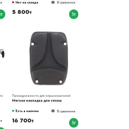
Нет на складе
ие
В сравнение
5 800
₸
ти
Принадлежности для опрыскивателей
Мягкая накладка для спины
Есть в наличии
В сравнение
16 700
ие
₸