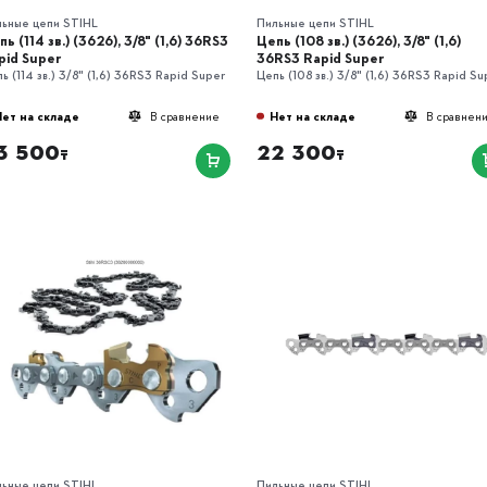
льные цепи STIHL
Пильные цепи STIHL
ь (114 зв.) (3626), 3/8" (1,6) 36RS3
Цепь (108 зв.) (3626), 3/8" (1,6)
pid Super
36RS3 Rapid Super
ь (114 зв.) 3/8" (1,6) 36RS3 Rapid Super
Цепь (108 зв.) 3/8" (1,6) 36RS3 Rapid Su
Нет на складе
Нет на складе
В сравнение
В сравнен
3 500
22 300
₸
₸
льные цепи STIHL
Пильные цепи STIHL