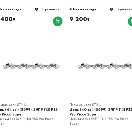
Нет на складе
Нет на складе
В сравнение
В сравнен
 400
9 200
₸
₸
льные цепи STIHL
Пильные цепи STIHL
ь (44 зв.) (3699), 3/8"P (1,1) РS3
Цепь (40 зв.) (3699), 3/8"P (1,1) РS
o Picco Super
Pro Picco Super
ь (44 зв.) 3/8"P (1,1) РS3 Pro Picco
Цепь (40 зв.) 3/8"P (1,1) РS3 Pro Picco
per
Super