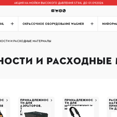
АКЦИЯ НА МОЙКИ ВЫСОКОГО ДАВЛЕНИЯ STIHL ДО 01.09.2026
IHL
ОКРАСОЧНОЕ ОБОРУДОВАНИЕ WAGNER
ИНФОРМ
ОСТИ И РАСХОДНЫЕ МАТЕРИАЛЫ
ОСТИ И РАСХОДНЫЕ
ОС
ПРИНАДЛЕЖНОС
ПРИНАДЛЕЖНОС
РАС
Е
ТИ ДЛЯ
ТИ ДЛЯ
МАТ
ЛЯ
АЭРАТОРОВ,
МОТОНОЖНИЦ И
ПРИ
ТРАКТОРОВ,
МОТОСЕКАТОРОВ
ТИ 
ГАЗОНОКОСИЛОК
И IMOW