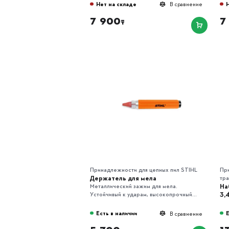
Нет на складе
В сравнение
7 900
7
₸
Принадлежности для цепных пил STIHL
Пр
Держатель для мела
тра
На
Металлический зажим для мела.
3,
Устойчивый к ударам, высокопрочный...
Есть в наличии
Е
В сравнение