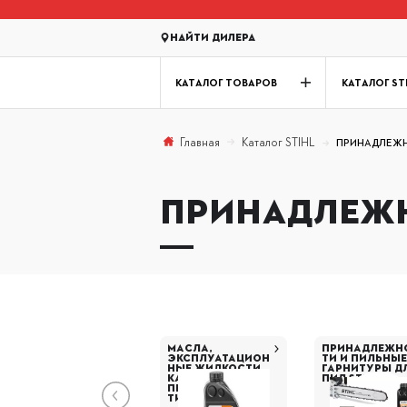
Найти дилера
КАТАЛОГ ТОВАРОВ
КАТАЛОГ ST
Каталог STIHL
Главная
ПРИНАДЛЕЖН
ПРИНАДЛЕЖН
МАСЛА,
ПРИНАДЛЕЖН
ЭКСПЛУАТАЦИОН
ТИ И ПИЛЬНЫ
НЫЕ ЖИДКОСТИ,
ГАРНИТУРЫ Д
КАНИСТРЫ И
ПИЛ STIHL
ПРИНАДЛЕЖНОС
ТИ.