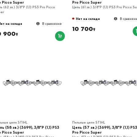
o Picco Super
Pro Picco Super
ь (62 зв.) 3/8"P (1,1) РS3 Pro Picco
Цепь (61 зв.) 3/8"P (1,1) РS3 Pro Picco S
per
Нет на складе
В сравнен
Нет на складе
В сравнение
10 700
₸
0 900
₸
льные цепи STIHL
Пильные цепи STIHL
ь (58 зв.) (3699), 3/8"P (1,1) РS3
Цепь (57 зв.) (3699), 3/8"P (1,1) РS
o Picco Super
Pro Picco Super
ь (58 зв.) 3/8"P (1,1) РS3 Pro Picco
Цепь (57 зв.) 3/8"P (1,1) РS3 Pro Picco