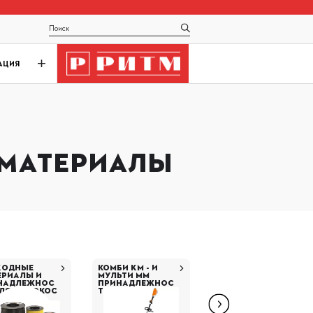
АЦИЯ
 МАТЕРИАЛЫ
ХОДНЫЕ
КОМБИ KM - И
ПРИНАДЛЕЖНОС
ЕРИАЛЫ И
МУЛЬТИ MM
ТИ ДЛЯ
НАДЛЕЖНОС
ПРИНАДЛЕЖНОС
ОПРЫСКИВАТЕЛЕ
ДЛЯ МОТОКОС
ТИ
Й