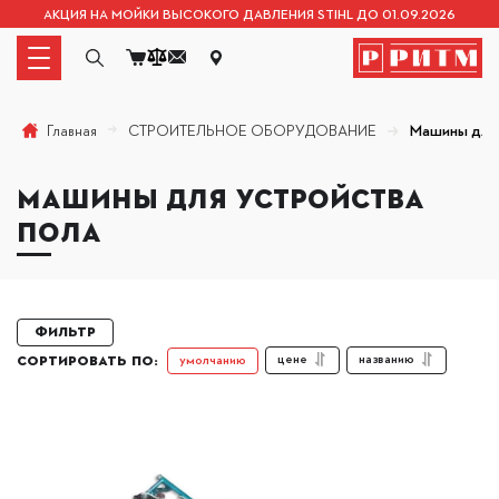
АКЦИЯ НА МОЙКИ ВЫСОКОГО ДАВЛЕНИЯ STIHL ДО 01.09.2026
СТРОИТЕЛЬНОЕ ОБОРУДОВАНИЕ
Машины для 
Главная
МАШИНЫ ДЛЯ УСТРОЙСТВА
ПОЛА
Фильтр
цене
названию
умолчанию
СОРТИРОВАТЬ ПО: