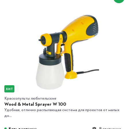
ХИТ
Краскопульты любительские
Wood & Metal Sprayer W 100
Удобная, отлично распыляющая система для проектов от малых
до...
Есть в наличии
В сравнение