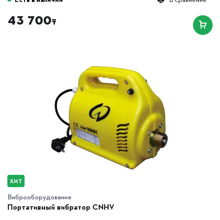
43 700
₸
ХИТ
Виброоборудование
Портативный вибратор CNHV