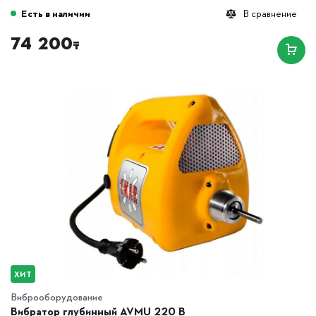
Есть в наличии
В сравнение
74 200
₸
ХИТ
Виброоборудование
Вибратор глубинный AVMU 220 B