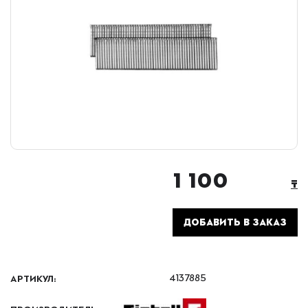
1 100
₸
ДОБАВИТЬ В ЗАКАЗ
АРТИКУЛ:
4137885