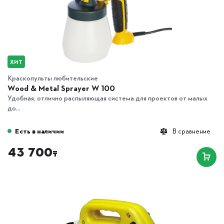
ХИТ
Краскопульты любительские
Wood & Metal Sprayer W 100
Удобная, отлично распыляющая система для проектов от малых
до...
Есть в наличии
В сравнение
43 700
₸