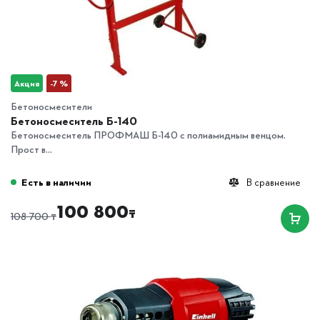
Акция
-7 %
Бетоносмесители
Бетоносмеситель Б-140
Бетоносмеситель ПРОФМАШ Б-140 с полиамидным венцом.
Прост в...
Есть в наличии
В сравнение
100 800
₸
₸
108 700