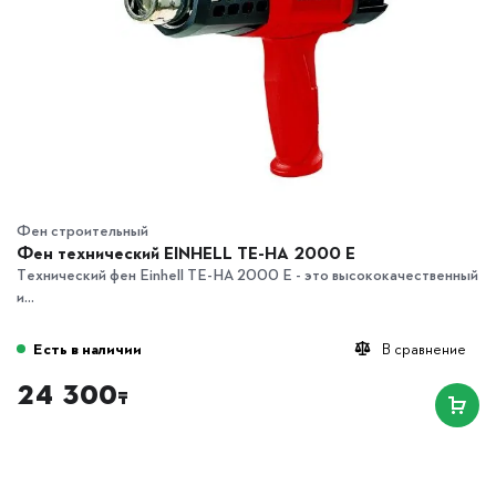
Фен строительный
Фен технический EINHELL TE-HA 2000 E
Технический фен Einhell TE-HA 2000 E - это высококачественный
и...
Есть в наличии
В сравнение
24 300
₸