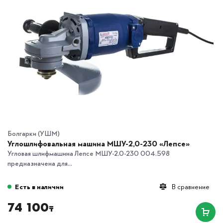
Болгарки (УШМ)
Углошлифовальная машина МШУ-2,0-230 «Лепсе»
Угловая шлифмашина Лепсе МШУ-2.0-230 004.598
предназначена для...
Есть в наличии
В сравнение
74 100
₸