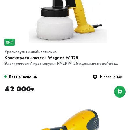
ХИТ
Краскопульты любительские
Краскораспылитель Wagner W 125
Электрический краскопульт HVLPW 125 идеально подойдёт...
Есть в наличии
В сравнение
42 000
₸