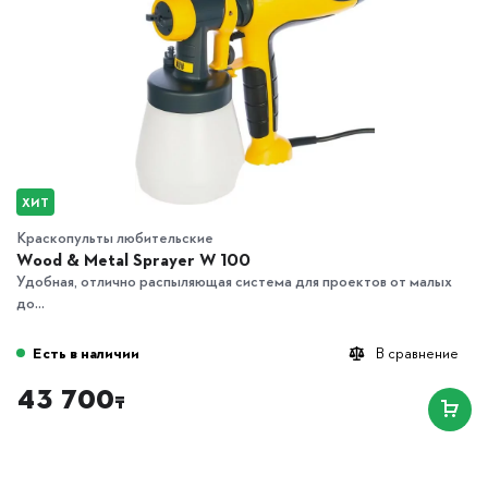
ХИТ
Краскопульты любительские
Wood & Metal Sprayer W 100
Удобная, отлично распыляющая система для проектов от малых
до...
Есть в наличии
В сравнение
43 700
₸