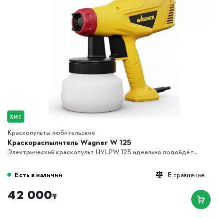
ХИТ
Краскопульты любительские
Краскораспылитель Wagner W 125
Электрический краскопульт HVLPW 125 идеально подойдёт...
Есть в наличии
В сравнение
42 000
₸