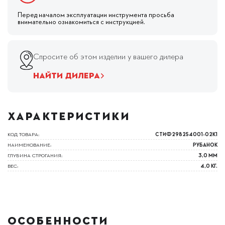
Перед началом эксплуатации инструмента просьба
внимательно ознакомиться с инструкцией.
Спросите об этом изделии у вашего дилера
НАЙТИ ДИЛЕРА
ХАРАКТЕРИСТИКИ
КОД ТОВАРА:
СТИФ298254001-02К1
НАИМЕНОВАНИЕ:
РУБАНОК
ГЛУБИНА СТРОГАНИЯ:
3,0 ММ
ВЕС:
4,0 КГ.
ОСОБЕННОСТИ