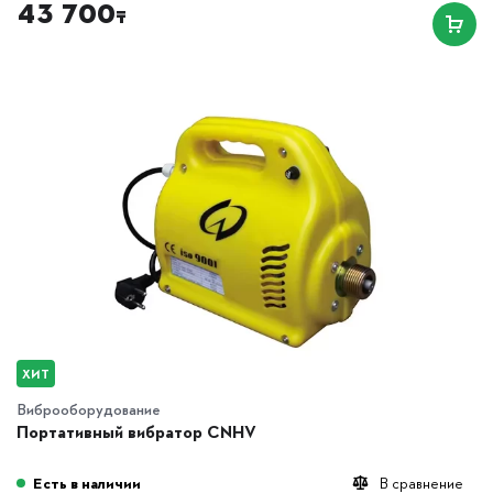
43 700
₸
ХИТ
Виброоборудование
Портативный вибратор CNHV
Есть в наличии
В сравнение