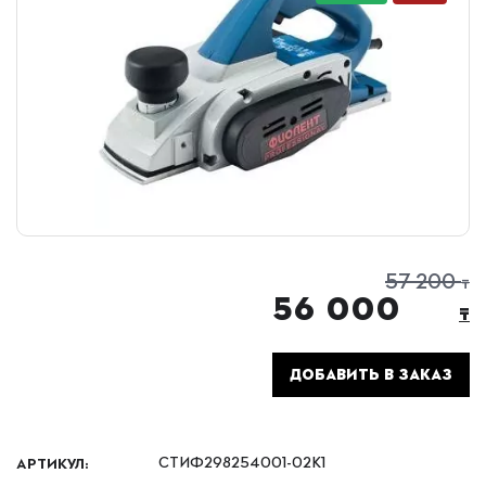
57 200
₸
56 000
₸
ДОБАВИТЬ В ЗАКАЗ
АРТИКУЛ:
СТИФ298254001-02К1