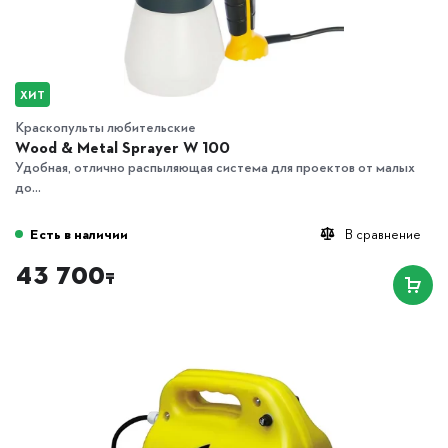
ХИТ
Краскопульты любительские
Wood & Metal Sprayer W 100
Удобная, отлично распыляющая система для проектов от малых
до...
Есть в наличии
В сравнение
43 700
₸