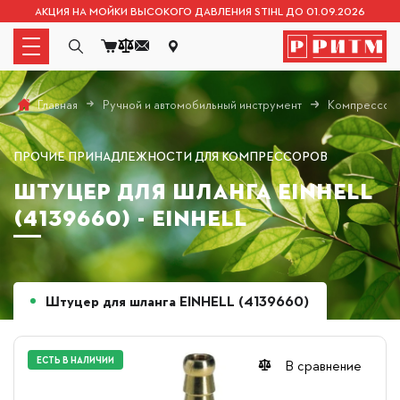
АКЦИЯ НА МОЙКИ ВЫСОКОГО ДАВЛЕНИЯ STIHL ДО 01.09.2026
Ручной и автомобильный инструмент
Компрессоры
Главная
ПРОЧИЕ ПРИНАДЛЕЖНОСТИ ДЛЯ КОМПРЕССОРОВ
ШТУЦЕР ДЛЯ ШЛАНГА EINHELL
(4139660) - EINHELL
Штуцер для шланга EINHELL (4139660)
ЕСТЬ В НАЛИЧИИ
В сравнение