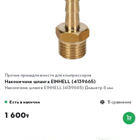
Прочие принадлежности для компрессоров
Наконечник шланга EINHELL (4139665)
Наконечник шланга EINHELL (4139665) Диаметр 6 мм.
Есть в наличии
В сравнение
1 600
₸