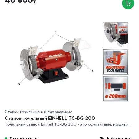
40 800
₸
Станки точильные и шлифовальные
Станок точильный EINHELL TC-BG 200
Точильный станок Einhell TC-BG 200 - это компактный, мощный...
Есть в наличии
В сравнение