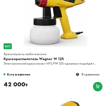
ХИТ
Краскопульты любительские
Краскораспылитель Wagner W 125
Электрический краскопульт HVLPW 125 идеально подойдёт...
Есть в наличии
В сравнение
42 000
₸