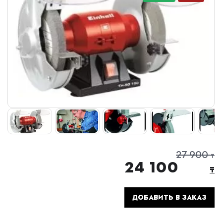
27 900
₸
24 100
₸
ДОБАВИТЬ В ЗАКАЗ