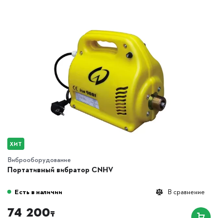
ХИТ
Виброоборудование
Портативный вибратор CNHV
Есть в наличии
В сравнение
74 200
₸