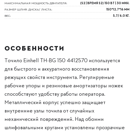
МАКСИМАЛЬНАЯ МОЩНОСТЬ ДВИГАТЕЛЯ:
(S2 | ВРЕМЯ S2) 150 ВТ | 30 МИН.
РАЗМЕР ШЛИФ. ДИСКА/ ЛИСТА:
150*12,7*16 ММ
ВЕС:
5,7/ 6,0 КГ.
ОСОБЕННОСТИ
Точило Einhell TH-BG 150 4412570 используется
для быстрого и аккуратного восстановления
режущих свойств инструмента. Регулируемые
рабочие упоры и резиновые амортизаторы ножек
способствуют удобству работы оператора.
Металлический корпус успешно защищает
внутренние узлы точила от случайных
механический повреждений. Над обоими
шлифовальными кругами установлены прозрачные