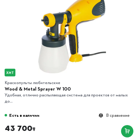
ХИТ
Краскопульты любительские
Wood & Metal Sprayer W 100
Удобная, отлично распыляющая система для проектов от малых
до...
Есть в наличии
В сравнение
43 700
₸