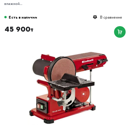
влажной...
Есть в наличии
В сравнение
45 900
₸