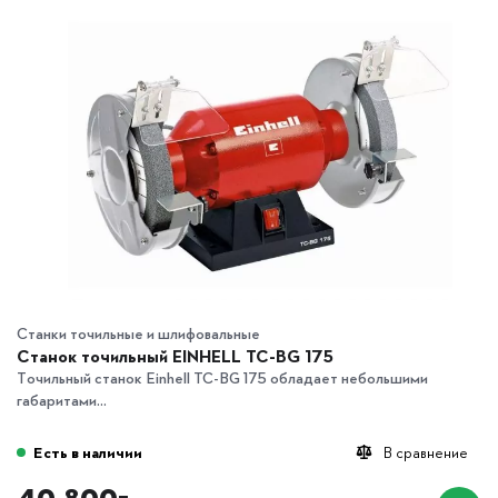
Станки точильные и шлифовальные
Станок точильный EINHELL TC-BG 175
Точильный станок Einhell TC-BG 175 обладает небольшими
габаритами...
Есть в наличии
В сравнение