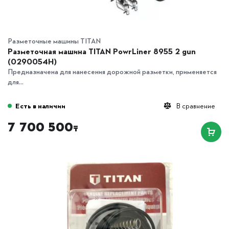
Разметочные машины TITAN
Разметочная машина TITAN PowrLiner 8955 2 gun
(0290054H)
Предназначена для нанесения дорожной разметки, применяется
для...
Есть в наличии
В сравнение
7 700 500
₸