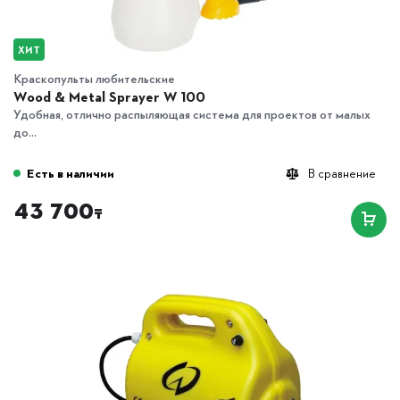
ХИТ
Краскопульты любительские
Wood & Metal Sprayer W 100
Удобная, отлично распыляющая система для проектов от малых
до...
Есть в наличии
В сравнение
43 700
₸