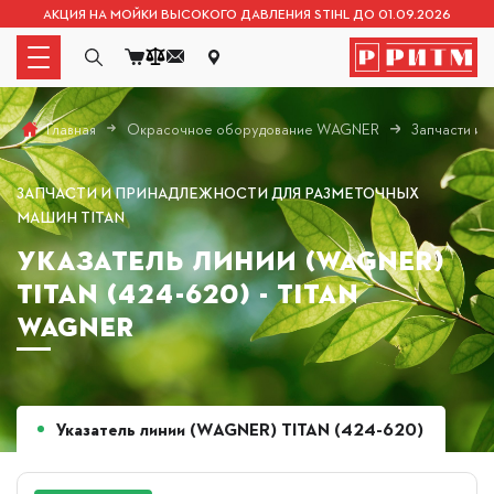
АКЦИЯ НА МОЙКИ ВЫСОКОГО ДАВЛЕНИЯ STIHL ДО 01.09.2026
Окрасочное оборудование WAGNER
Запчасти и
Главная
ЗАПЧАСТИ И ПРИНАДЛЕЖНОСТИ ДЛЯ РАЗМЕТОЧНЫХ
МАШИН TITAN
УКАЗАТЕЛЬ ЛИНИИ (WAGNER)
TITAN (424-620) - TITAN
WAGNER
Указатель линии (WAGNER) TITAN (424-620)