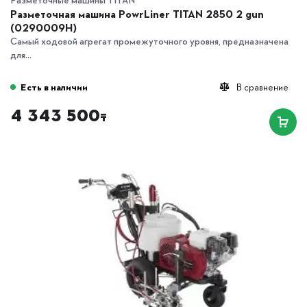
Разметочная машина PowrLiner TITAN 2850 2 gun
(0290009H)
Самый ходовой агрегат промежуточного уровня, предназначена
для...
Есть в наличии
В сравнение
4 343 500
₸