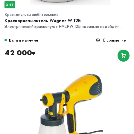
ХИТ
Краскопульты любительские
Краскораспылитель Wagner W 125
Электрический краскопульт HVLPW 125 идеально подойдёт...
Есть в наличии
В сравнение
42 000
₸