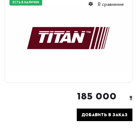
ЕСТЬ В НАЛИЧИИ
В сравнение
185 000
₸
ДОБАВИТЬ В ЗАКАЗ