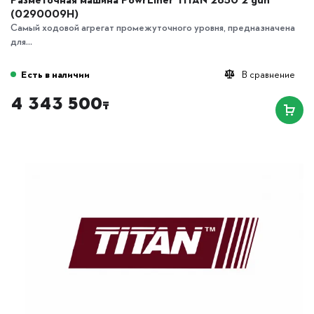
(0290009H)
Самый ходовой агрегат промежуточного уровня, предназначена
для...
Есть в наличии
В сравнение
4 343 500
₸