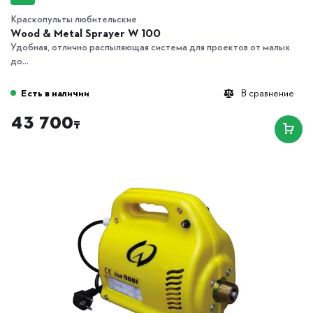
Краскопульты любительские
Wood & Metal Sprayer W 100
Удобная, отлично распыляющая система для проектов от малых
до...
Есть в наличии
В сравнение
43 700
₸