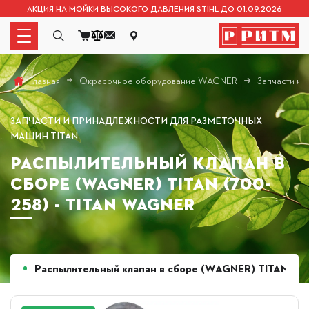
АКЦИЯ НА МОЙКИ ВЫСОКОГО ДАВЛЕНИЯ STIHL ДО 01.09.2026
Окрасочное оборудование WAGNER
Запчасти и
Главная
ЗАПЧАСТИ И ПРИНАДЛЕЖНОСТИ ДЛЯ РАЗМЕТОЧНЫХ
МАШИН TITAN
РАСПЫЛИТЕЛЬНЫЙ КЛАПАН В
СБОРЕ (WAGNER) TITAN (700-
258) - TITAN WAGNER
Распылительный клапан в сборе (WAGNER) TITAN (7