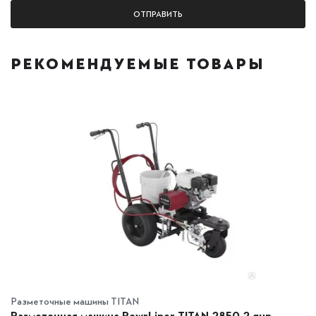
РЕКОМЕНДУЕМЫЕ ТОВАРЫ
Разметочные машины TITAN
Разметочная машина PowrLiner TITAN 2850 2 gun